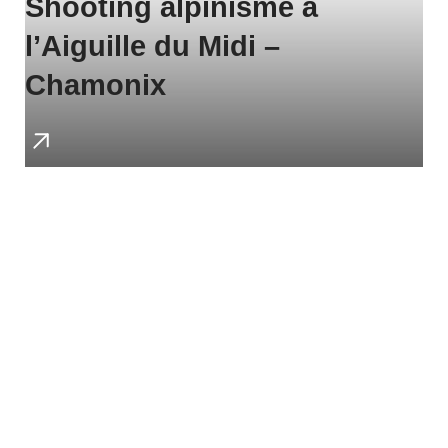
Shooting alpinisme à
l’Aiguille du Midi –
Chamonix