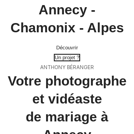
Annecy -
Chamonix - Alpes
Découvrir
Un projet ?
ANTHONY BÉRANGER
Votre photographe
et vidéaste
de mariage à