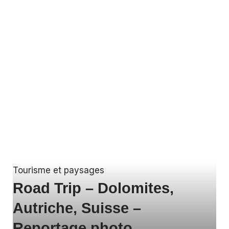
Tourisme et paysages
Road Trip – Dolomites,
Autriche, Suisse –
Reportage photo