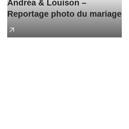
Andréa & Louison –
Reportage photo du mariage