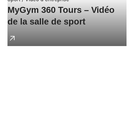
MyGym 360 Tours – Vidéo
de la salle de sport