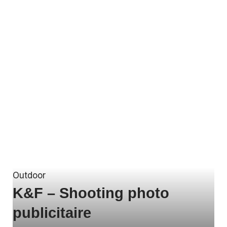
Outdoor
K&F – Shooting photo
publicitaire