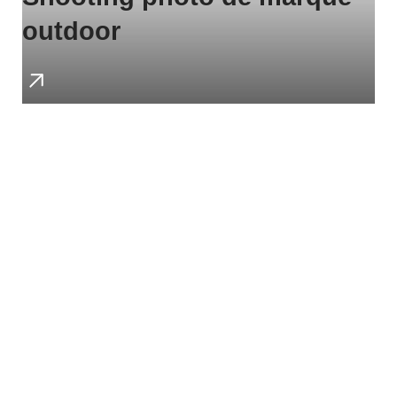
outdoor