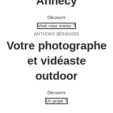
Annecy
Découvrir
Vous vous mariez ?
ANTHONY BÉRANGER
Votre photographe
et vidéaste
outdoor
Découvrir
Un projet ?