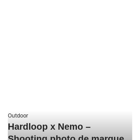
Outdoor
Hardloop x Nemo –
Shooting photo de marque