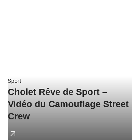
Sport
Cholet Rêve de Sport –
Vidéo du Camouflage Street
Crew