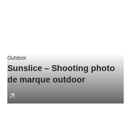
Outdoor
Sunslice – Shooting photo
de marque outdoor